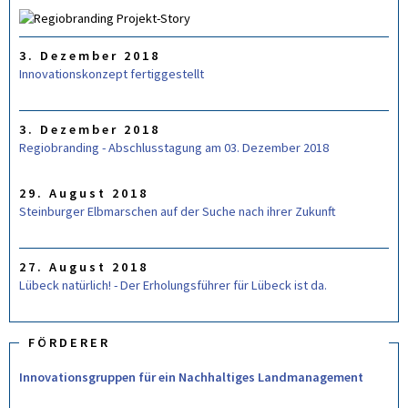
e
R
M
U
L
3. Dezember 2018
A
R
Innovationskonzept fertiggestellt
3. Dezember 2018
Regiobranding - Abschlusstagung am 03. Dezember 2018
29. August 2018
Steinburger Elbmarschen auf der Suche nach ihrer Zukunft
27. August 2018
Lübeck natürlich! - Der Erholungsführer für Lübeck ist da.
FÖRDERER
Innovationsgruppen für ein Nachhaltiges Landmanagement