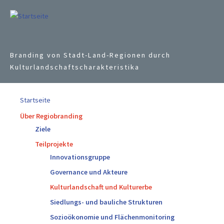
Jump to navigation
Branding von Stadt-Land-Regionen durch
Kulturlandschaftscharakteristika
Startseite
Über Regiobranding
Ziele
Teilprojekte
Innovationsgruppe
Governance und Akteure
Kulturlandschaft und Kulturerbe
Siedlungs- und bauliche Strukturen
Sozioökonomie und Flächenmonitoring