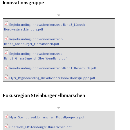
Innovationsgruppe
Regiobranding-Innovationskonzept-Band3_Lübeck-
Nordwestmecklenburg.pdf
Regiobranding-Innovationskonzept-
Band4_Steinburger_Elbmarschen.pdf
Regiobranding-Innovationskonzept-
Band2_GrieseGegend_Elbe_Wendland.pdf
Regiobranding-Innovationskonzept-Band1_Ueberblick.pdf
Flyer_Regiobranding_Die Arbeit der Innovationsgruppe.pdf
Fokusregion Steinburger Elbmarschen
Flyer_SteinburgerElbmarschen_Modellprojekte.pdf
Oberziele_FR SteinburgerElbmarschen.pdf