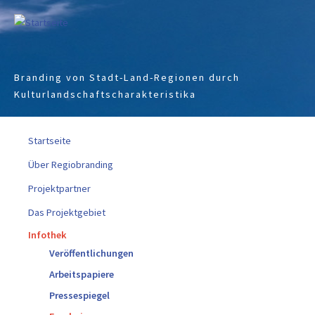
Jump to navigation
Branding von Stadt-Land-Regionen durch
Kulturlandschaftscharakteristika
Startseite
Über Regiobranding
Projektpartner
Das Projektgebiet
Infothek
Veröffentlichungen
Arbeitspapiere
Pressespiegel